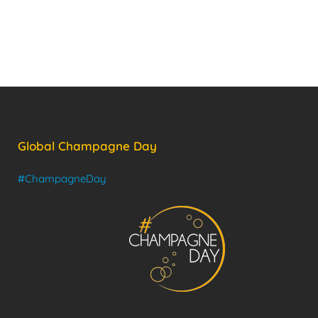
Global Champagne Day
#ChampagneDay