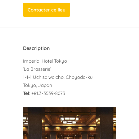
Contacter ce lieu
Description
Imperial Hotel Tokyo
‘La Brasserie’
1-1-1 Uchisaiwaicho, Choyoda-ku
Tokyo, Japan
Tel
: +81.3-3539-8073