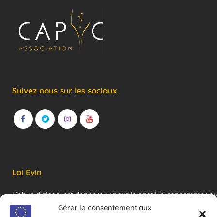
Suivez nous sur les sociaux
Loi Evin
L’abus d’alcool est dangereux pour la santé, à consommer a
modération !
Gérer le consentement aux