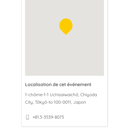
Localisation de cet événement
1-chōme-1-1 Uchisaiwaichō, Chiyoda
City, Tōkyō-to 100-0011, Japon
+81.3-3539-8073