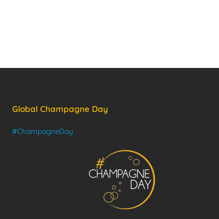
Global Champagne Day
#ChampagneDay