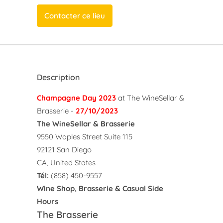
Contacter ce lieu
Description
Champagne Day 2023
at The WineSellar &
Brasserie -
27/10/2023
The WineSellar & Brasserie
9550 Waples Street Suite 115
92121 San Diego
CA, United States
Tél:
(858) 450-9557
Wine Shop, Brasserie & Casual Side
Hours
The Brasserie