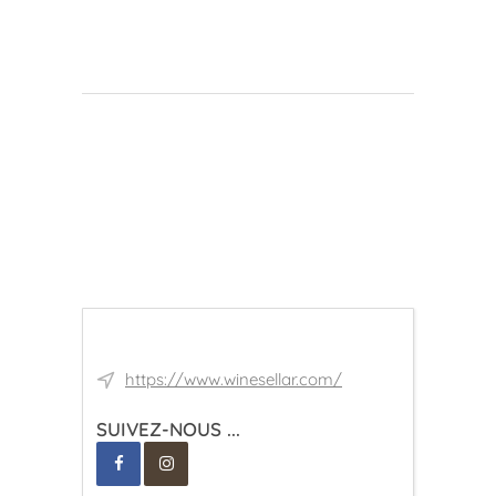
https://www.winesellar.com/
SUIVEZ-NOUS ...