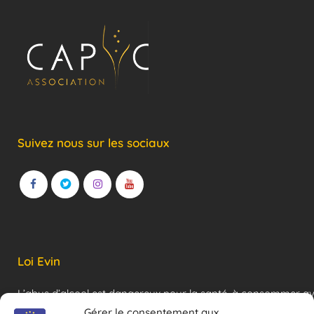
Suivez nous sur les sociaux
Loi Evin
L’abus d’alcool est dangereux pour la santé, à consommer a
modération !
Gérer le consentement aux