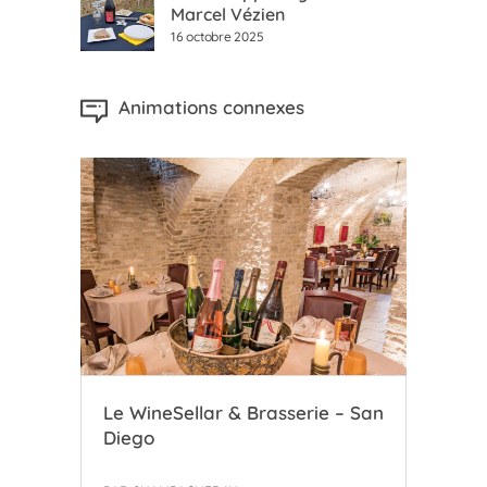
Marcel Vézien
16 octobre 2025
Animations connexes
Le WineSellar & Brasserie – San
Le 
Diego
Ch