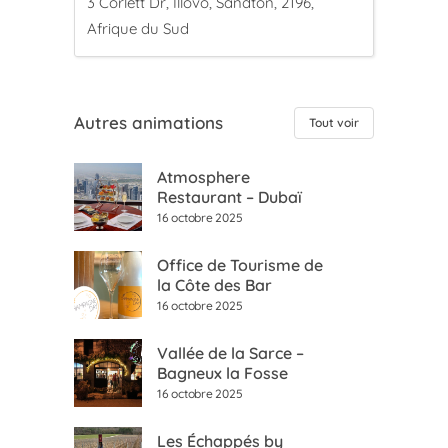
3 Corlett Dr, Illovo, Sandton, 2196,
Afrique du Sud
Autres animations
Tout voir
Atmosphere
Restaurant – Dubaï
16 octobre 2025
Office de Tourisme de
la Côte des Bar
16 octobre 2025
Vallée de la Sarce –
Bagneux la Fosse
16 octobre 2025
Les Échappés by