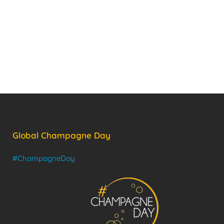
Global Champagne Day
#ChampagneDay