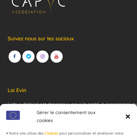
Suivez nous sur les sociaux
Loi Evin
L’abus d’alcool est dangereux pour la santé, à consommer a
modération !
Gérer le consentement aux
cookies
>
Notre site utilise des
Cookies
pour personnaliser et améliorer votre
Newsletter