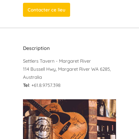
Contacter ce lieu
Description
Settlers Tavern - Margaret River
114 Bussell Hwy, Margaret River WA 6285,
Australia
Tel
: +61.8.9757.398