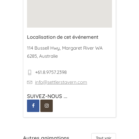
Localisation de cet événement
114 Bussell Hwy, Margaret River WA
6285, Australie
+61.8.9757.2398
info@settlerstavern.com
SUIVEZ-NOUS ...
Autres animations
Tout voir