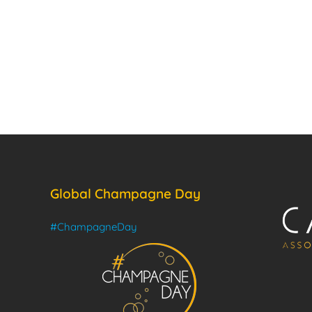
Global Champagne Day
#ChampagneDay