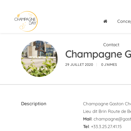
Conce
Contact
Champagne G
29 JUILLET 2020
0
J'AIMES
Description
Champagne Gaston Ch
Lieu dit Brin Route de B
Mail
:
champagne@gast
Tel
: +33.3.25.27.41.15