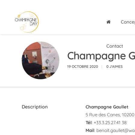
Conce
Contact
Champagne Gau
19 OCTOBRE 2020
0
J'AIMES
Description
Champagne Gaullet
5 Rue des Canes, 10200 
Tél
: +33.3.25.27.41 38
Mail
:
benoit.gaullet@wa