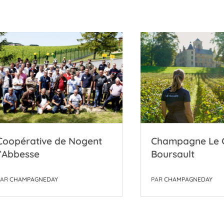
érative de Nogent
Champagne Le Galla
besse
Boursault
AMPAGNEDAY
PAR
CHAMPAGNEDAY