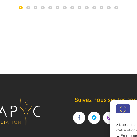
Suivez nous sur les soc
>
Notre site 
d'utilisation
→
En cliquan