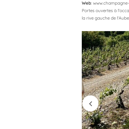
Web
:
www.champagne-be
Portes ouvertes à l'oc
la rive gauche de l'Aube