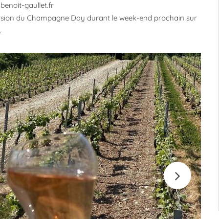
noit-gaullet.fr
casion du Champagne Day durant le week-end prochain sur
.