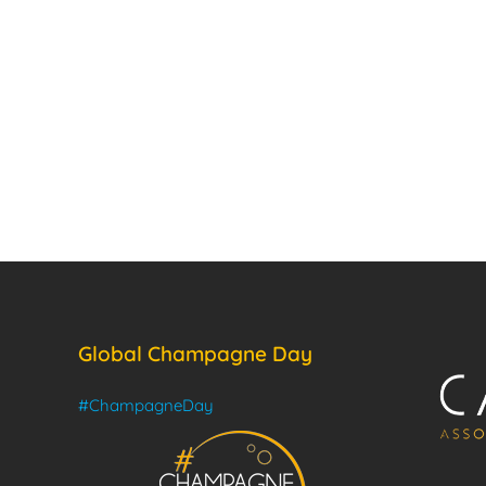
Global Champagne Day
#ChampagneDay