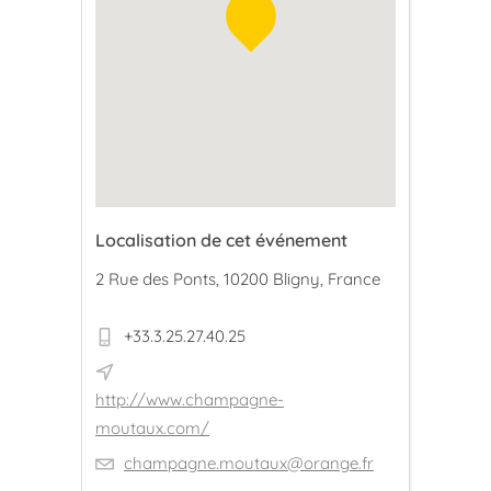
Localisation de cet événement
2 Rue des Ponts, 10200 Bligny, France
+33.3.25.27.40.25
http://www.champagne-
moutaux.com/
champagne.moutaux@orange.fr