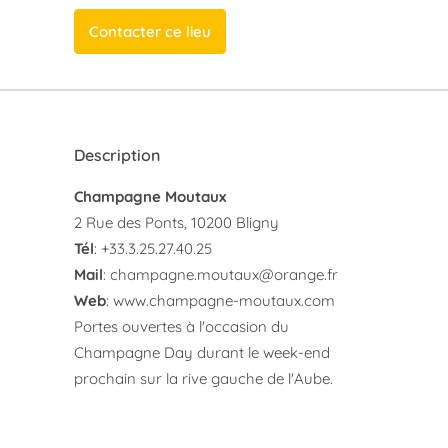
Contacter ce lieu
Description
Champagne Moutaux
2 Rue des Ponts, 10200 Bligny
Tél
: +33.3.25.27.40.25
Mail
:
champagne.moutaux@orange.fr
Web
:
www.champagne-moutaux.com
P
ortes ouvertes à l'occasion du
Champagne Day durant le week-end
prochain sur la rive gauche de l'Aube.