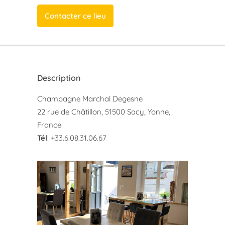
Contacter ce lieu
Description
Champagne Marchal Degesne
22 rue de Châtillon, 51500 Sacy, Yonne,
France
Tél
: +33.6.08.31.06.67