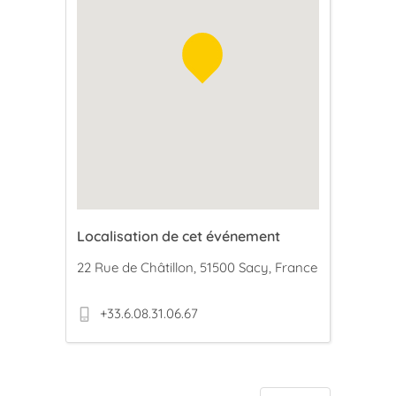
Localisation de cet événement
22 Rue de Châtillon, 51500 Sacy, France
+33.6.08.31.06.67