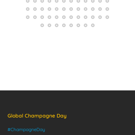
Global Champagne Day
#ChampagneDay