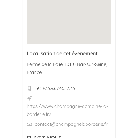
Localisation de cet événement
Ferme de la Folie, 10110 Bar-sur-Seine,
France
Tél: +33.9.67.45.17.73
https://www.champagne-domaine-la-
borderie.fr/
contact@champagnelaborderie.fr
SUIVEZ-NOUS ...