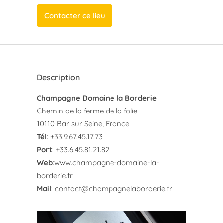
Contacter ce lieu
Description
Champagne Domaine la Borderie
Chemin de la ferme de la folie
10110 Bar sur Seine, France
Tél
: +33.9.67.45.17.73
Port
: +33.6.45.81.21.82
Web
:
www.champagne-domaine-la-
borderie.fr
Mail
:
contact@champagnelaborderie.fr