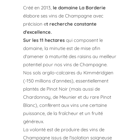
Créé en 2013,
le domaine La Borderie
élabore ses vins de Champagne avec
précision e
t recherche constante
d'excellence.
Sur les 11 hectares
qui composent le
domaine, la minutie est de mise afin
d'amener à maturité des raisins au meilleur
potentiel pour nos vins de Champagne.
Nos sols argilo-calcaires du Kimméridgien
(-150 millions d’années), essentiellement
plantés de Pinot Noir (mais aussi de
Chardonnay, de Meunier et du rare Pinot
Blanc), confèrent aux vins une certaine
puissance, de la fraîcheur et un fruité
généreux.
La volonté est de produire des vins de
Champagne issus de l'isolation soigneuse