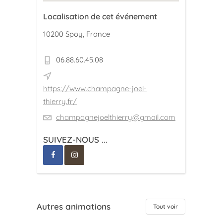
Localisation de cet événement
10200 Spoy, France
06.88.60.45.08
https://www.champagne-joel-
thierry.fr/
champagnejoelthierry@gmail.com
SUIVEZ-NOUS ...
Autres animations
Tout voir