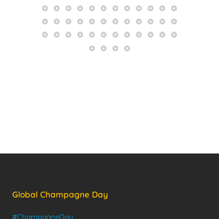
Global Champagne Day
#ChampagneDay