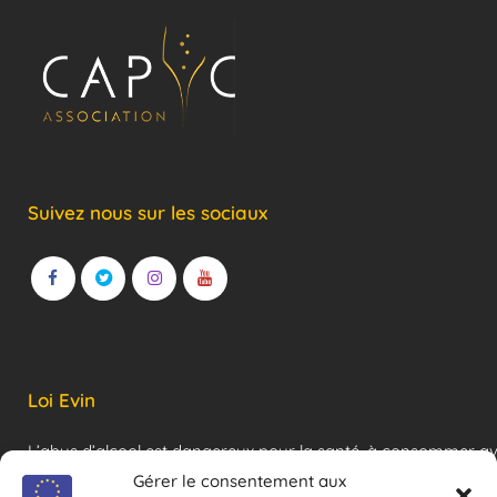
Suivez nous sur les sociaux
Loi Evin
L’abus d’alcool est dangereux pour la santé, à consommer a
modération !
Gérer le consentement aux