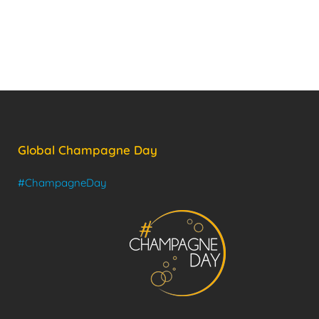
Global Champagne Day
#ChampagneDay