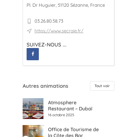
Pl. Dr Huguier, 51120 Sézanne, France
03.26.80.58.73
https://www.secraie.fr/
SUIVEZ-NOUS ...
Autres animations
Tout voir
Atmosphere
Restaurant – Dubaï
16 octobre 2025
Office de Tourisme de
la Côte des Bar