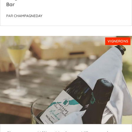
Bar
PAR
CHAMPAGNEDAY
VIGNERONS