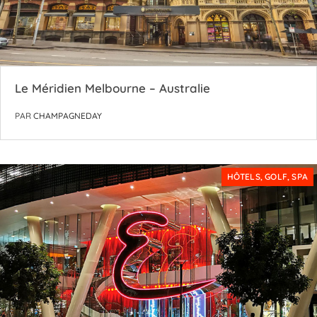
Le Méridien Melbourne – Australie
PAR
CHAMPAGNEDAY
HÔTELS, GOLF, SPA