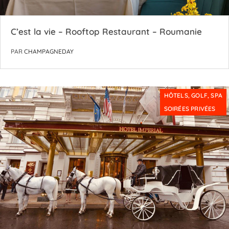
C’est la vie – Rooftop Restaurant – Roumanie
PAR
CHAMPAGNEDAY
HÔTELS, GOLF, SPA
SOIRÉES PRIVÉES