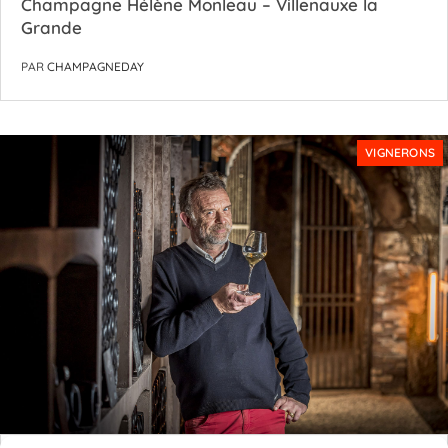
Champagne Hélène Monleau – Villenauxe la
Grande
PAR
CHAMPAGNEDAY
VIGNERONS