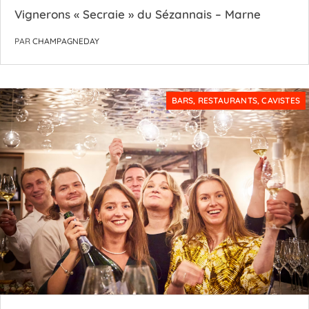
Vignerons « Secraie » du Sézannais – Marne
PAR
CHAMPAGNEDAY
BARS, RESTAURANTS, CAVISTES