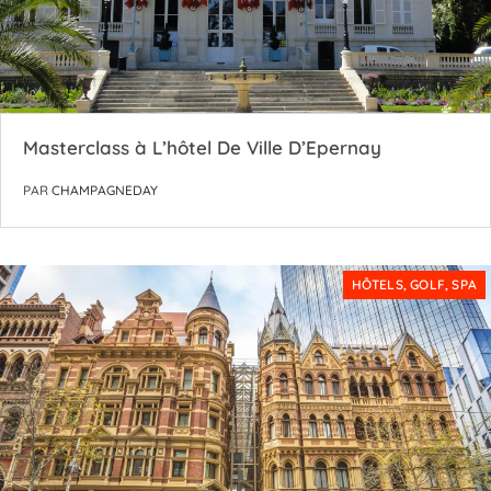
Masterclass à L’hôtel De Ville D’Epernay
PAR
CHAMPAGNEDAY
HÔTELS, GOLF, SPA