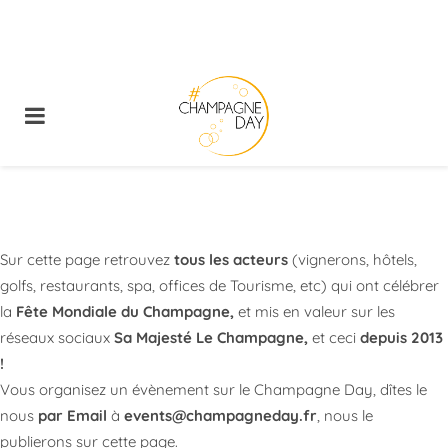
Sur cette page retrouvez
tous les acteurs
(vignerons, hôtels,
golfs, restaurants, spa, offices de Tourisme, etc) qui ont célébrer
la
Fête Mondiale du Champagne,
et mis en valeur sur les
réseaux sociaux
Sa Majesté Le
Champagne,
et ceci
depuis 2013
!
Vous organisez un évènement sur le Champagne Day, dîtes le
nous
par Email
à
events@champagneday.fr
, nous le
publierons sur cette page.