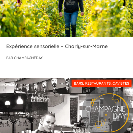
Expérience sensorielle – Charly-sur-Marne
PAR
CHAMPAGNEDAY
BARS, RESTAURANTS, CAVISTES