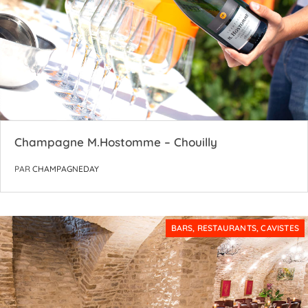
Champagne M.Hostomme – Chouilly
PAR
CHAMPAGNEDAY
BARS, RESTAURANTS, CAVISTES