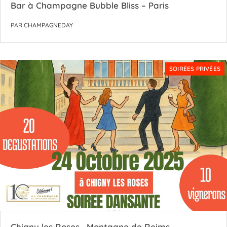
Bar à Champagne Bubble Bliss – Paris
PAR
CHAMPAGNEDAY
SOIRÉES PRIVÉES
Chigny les Roses . Montagne de Reims