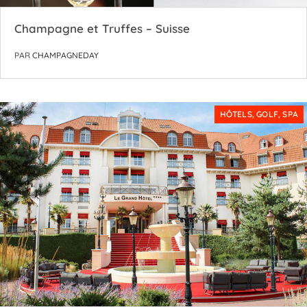
Champagne et Truffes – Suisse
PAR
CHAMPAGNEDAY
HÔTELS, GOLF, SPA